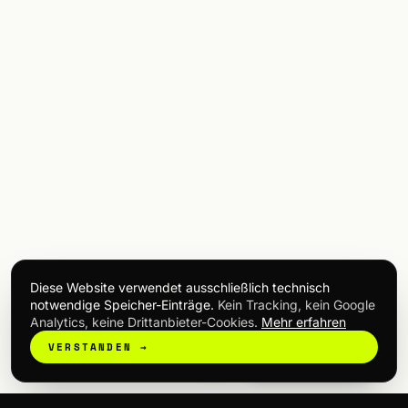
↗
↗
↗
↗
↗
→
↗
↗
Diese Website verwendet ausschließlich technisch
notwendige Speicher-Einträge.
Kein Tracking, kein Google
Analytics, keine Drittanbieter-Cookies.
Mehr erfahren
KI-Rezeption
VERSTANDEN →